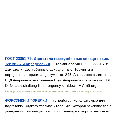
ГОСТ 23851-79: Двигатели газотурбинные авиационные.
Термины и определения
— Терминология ГОСТ 23851 79:
Двигатели газотурбинные авиационные. Термины и
определения оригинал документа: 293. Аварийное выключение
ГТД Аварийное выключение Ндп. Аварийное отключение ГТД
D. Notausschaltung Е. Emergency shutdown F. Arrêt urgent… …
Словарь-справочник терминов нормативно-технической документации
ФОРСУНКИ И ГОРЕЛКИ
— устройства, используемые для
подготовки жидкого топлива к горению, которая заключается в
доведении топлива до такого состояния, в котором оно легко