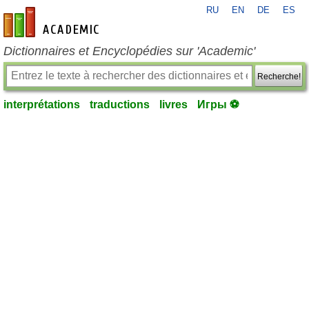
RU
EN
DE
ES
fr-academic.com
Dictionnaires et Encyclopédies sur 'Academic'
Recherche!
interprétations
traductions
livres
Игры ⚽