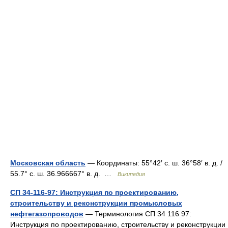
Московская область
— Координаты: 55°42′ с. ш. 36°58′ в. д. /
55.7° с. ш. 36.966667° в. д. …
Википедия
СП 34-116-97: Инструкция по проектированию,
строительству и реконструкции промысловых
нефтегазопроводов
— Терминология СП 34 116 97:
Инструкция по проектированию, строительству и реконструкции