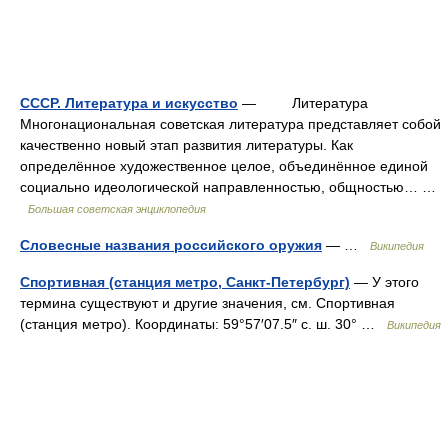
СССР. Литература и искусство
— Литература
Многонациональная советская литература представляет собой
качественно новый этап развития литературы. Как
определённое художественное целое, объединённое единой
социально идеологической направленностью, общностью… …
Большая советская энциклопедия
Словесные названия российского оружия
— …
Википедия
Спортивная (станция метро, Санкт-Петербург)
— У этого
термина существуют и другие значения, см. Спортивная
(станция метро). Координаты: 59°57′07.5″ с. ш. 30° …
Википедия